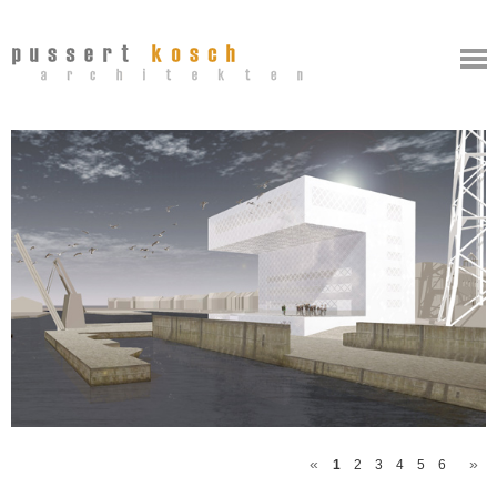
1
2
3
4
5
6