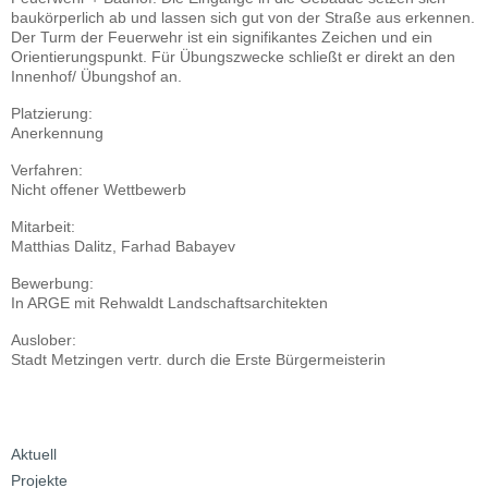
baukörperlich ab und lassen sich gut von der Straße aus erkennen.
Der Turm der Feuerwehr ist ein signifikantes Zeichen und ein
Orientierungspunkt. Für Übungszwecke schließt er direkt an den
Innenhof/ Übungshof an.
Platzierung:
Anerkennung
Verfahren:
Nicht offener Wettbewerb
Mitarbeit:
Matthias Dalitz, Farhad Babayev
Bewerbung:
In ARGE mit Rehwaldt Landschaftsarchitekten
Auslober:
Stadt Metzingen vertr. durch die Erste Bürgermeisterin
Aktuell
Navigation
überspringen
Projekte