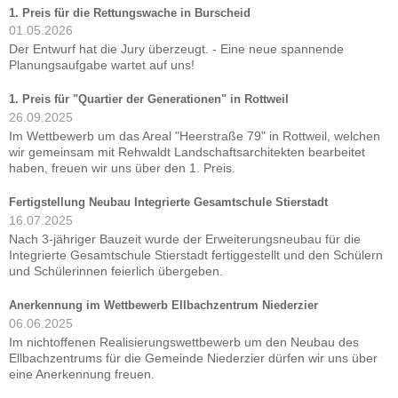
1. Preis für die Rettungswache in Burscheid
01.05.2026
Der Entwurf hat die Jury überzeugt. - Eine neue spannende
Planungsaufgabe wartet auf uns!
1. Preis für "Quartier der Generationen" in Rottweil
26.09.2025
Im Wettbewerb um das Areal "Heerstraße 79" in Rottweil, welchen
wir gemeinsam mit Rehwaldt Landschaftsarchitekten bearbeitet
haben, freuen wir uns über den 1. Preis.
Fertigstellung Neubau Integrierte Gesamtschule Stierstadt
16.07.2025
Nach 3-jähriger Bauzeit wurde der Erweiterungsneubau für die
Integrierte Gesamtschule Stierstadt fertiggestellt und den Schülern
und Schülerinnen feierlich übergeben.
Anerkennung im Wettbewerb Ellbachzentrum Niederzier
06.06.2025
Im nichtoffenen Realisierungswettbewerb um den Neubau des
Ellbachzentrums für die Gemeinde Niederzier dürfen wir uns über
eine Anerkennung freuen.